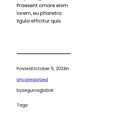
Praesent ornare enim
lorem, eu pharetra
ligula efficitur quis.
Posted
October 5, 2023
in
Uncategorized
by
segurosglobal
Tags: