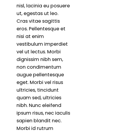
nisl, lacinia eu posuere
ut, egestas ut leo.
Cras vitae sagittis
eros. Pellentesque et
nisi at enim
vestibulum imperdiet
vel ut lectus. Morbi
dignissim nibh sem,
non condimentum
augue pellentesque
eget. Morbi vel risus
ultricies, tincidunt
quam sed, ultricies
nibh. Nunc eleifend
ipsum risus, nec iaculis
sapien blandit nec.
Morbi id rutrum