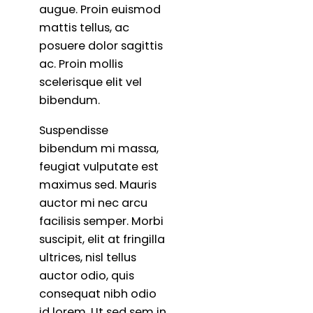
augue. Proin euismod
mattis tellus, ac
posuere dolor sagittis
ac. Proin mollis
scelerisque elit vel
bibendum.
Suspendisse
bibendum mi massa,
feugiat vulputate est
maximus sed. Mauris
auctor mi nec arcu
facilisis semper. Morbi
suscipit, elit at fringilla
ultrices, nisl tellus
auctor odio, quis
consequat nibh odio
id lorem. Ut sed sem in