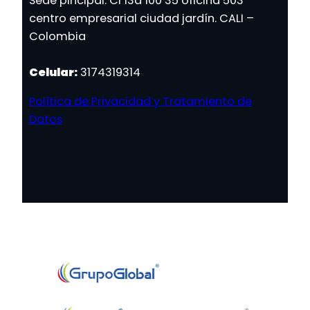
Sede pincipal: Cl 13a 100 35 oficina 503
centro empresarial ciudad jardín. CALI –
Colombia
Celular:
3174319314
Política de Privacidad y Tratamiento de
Datos