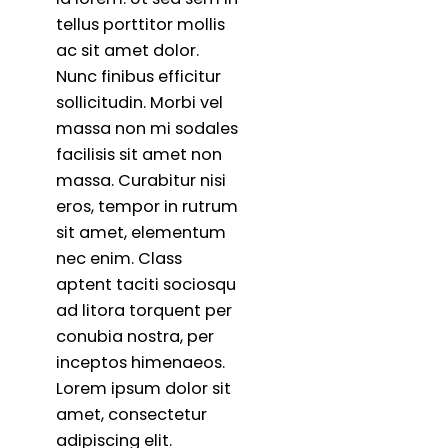
tellus porttitor mollis
ac sit amet dolor.
Nunc finibus efficitur
sollicitudin. Morbi vel
massa non mi sodales
facilisis sit amet non
massa. Curabitur nisi
eros, tempor in rutrum
sit amet, elementum
nec enim. Class
aptent taciti sociosqu
ad litora torquent per
conubia nostra, per
inceptos himenaeos.
Lorem ipsum dolor sit
amet, consectetur
adipiscing elit.