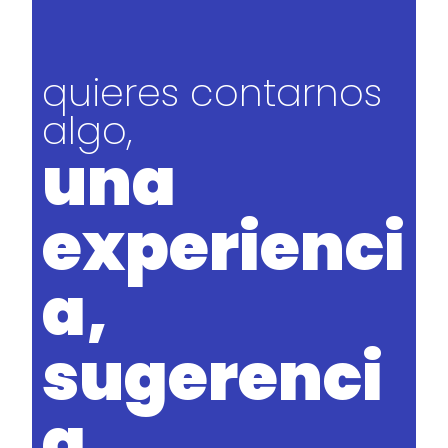
quieres contarnos
algo,
una
experienci
a,
sugerenci
a..