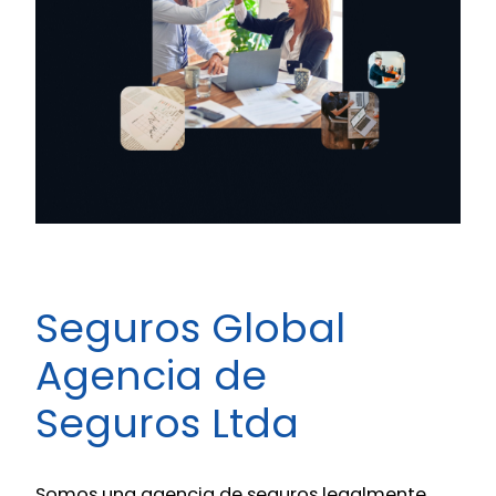
Seguros Global
Agencia de
Seguros Ltda
Somos una agencia de seguros legalmente