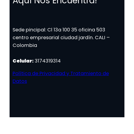
Aquí Nos Encuentra!
Sede pincipal: Cl 13a 100 35 oficina 503
centro empresarial ciudad jardín. CALI –
Colombia
Celular:
3174319314
Política de Privacidad y Tratamiento de
Datos