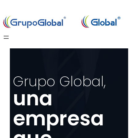
Skip
to
content
Grupo Global,
una
empresa